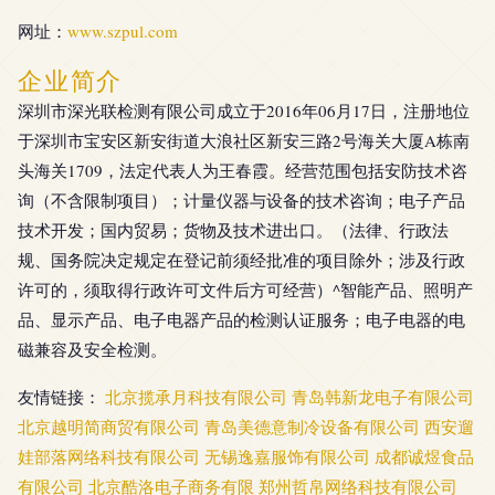
网址：
www.szpul.com
企业简介
深圳市深光联检测有限公司成立于2016年06月17日，注册地位
于深圳市宝安区新安街道大浪社区新安三路2号海关大厦A栋南
头海关1709，法定代表人为王春霞。经营范围包括安防技术咨
询（不含限制项目）；计量仪器与设备的技术咨询；电子产品
技术开发；国内贸易；货物及技术进出口。（法律、行政法
规、国务院决定规定在登记前须经批准的项目除外；涉及行政
许可的，须取得行政许可文件后方可经营）^智能产品、照明产
品、显示产品、电子电器产品的检测认证服务；电子电器的电
磁兼容及安全检测。
友情链接：
北京揽承月科技有限公司
青岛韩新龙电子有限公司
北京越明简商贸有限公司
青岛美德意制冷设备有限公司
西安遛
娃部落网络科技有限公司
无锡逸嘉服饰有限公司
成都诚煜食品
有限公司
北京酷洛电子商务有限
郑州哲帛网络科技有限公司