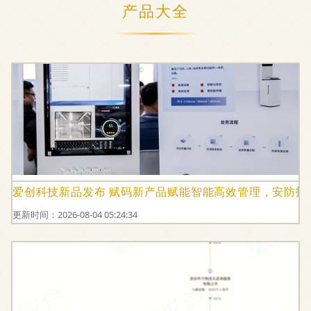
产品大全
爱创科技新品发布 赋码新产品赋能智能高效管理，安防技
更新时间：2026-08-04 05:24:34