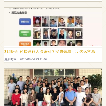
315晚会 轻松破解人脸识别？安防领域可没这么容易——
更新时间：2026-08-04 23:11:46